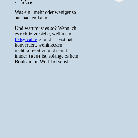
Was ein
mehr oder weniger so
=
ausmachen kann.
Und warum ist es so? Wenn ich
es richtig verstehe, weil
ein
0
Falsy value
ist und
erstmal
==
konvertiert, wohingegen
===
nicht konvertiert und somit
immer
ist, solange es kein
false
Boolean mit Wert
ist.
false