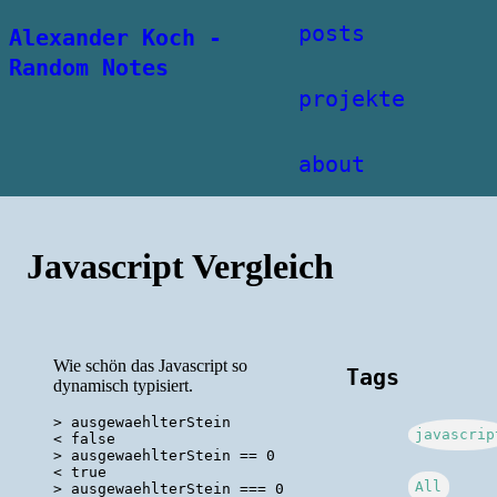
posts
Alexander Koch -
Random Notes
projekte
about
Javascript Vergleich
Wie schön das Javascript so
Tags
dynamisch typisiert.
> ausgewaehlterStein

javascrip
< false

> ausgewaehlterStein == 0

< true

All
> ausgewaehlterStein === 0
